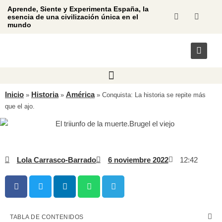
Aprende, Siente y Experimenta España, la
esencia de una civilización única en el
mundo
Inicio
Historia
América
»
»
»
Conquista: La historia se repite más
que el ajo.
Lola Carrasco-Barrado
6 noviembre 2022
12:42
TABLA DE CONTENIDOS