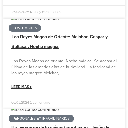
25/08/2025
No hay comentarios
COSTUMBRES
Los Reyes Magos de Oriente: Melchor, Gaspar y
Baltasar. Noche mágica.
Los Reyes Magos de oriente: Noche mágica. Se acerca el
último de los grandes días de la Navidad. La festividad de
los reyes magos: Melchor,
LEER MÁS »
06/01/2024
1 comentario
PERSONAJES EXTRAORDINARIOS
Un personaje de lo más extraordinario : Jesús de