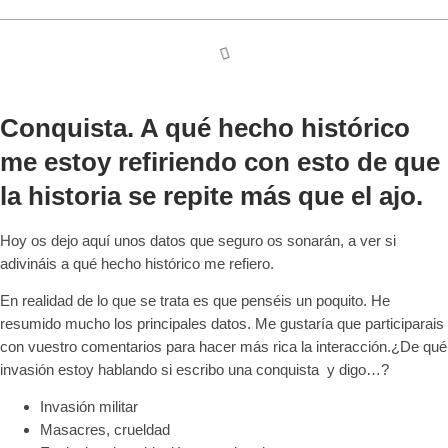
Conquista. A qué hecho histórico
me estoy refiriendo con esto de que
la historia se repite más que el ajo.
Hoy os dejo aquí unos datos que seguro os sonarán, a ver si
adivináis a qué hecho histórico me refiero.
En realidad de lo que se trata es que penséis un poquito. He
resumido mucho los principales datos. Me gustaría que participarais
con vuestro comentarios para hacer más rica la interacción.¿De qué
invasión estoy hablando si escribo una conquista y digo…?
Invasión militar
Masacres, crueldad