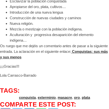
Esclavizar la población conquistada
Apropiarse del oro, plata, cultivos…
Introducción de una nueva lengua
Construcción de nuevas ciudades y caminos
Nueva religión.
Mezcla o mestizaje con la población indígena.
Aculturación y progresiva desaparición del elemento
indígena…
Os ruego que me dejéis un comentario antes de pasar a la siguiente
entrada. La aclaración en el siguiente enlace:
Conquistas: sus más
y sus menos
¡¡¡Gracias!!!
Lola Carrasco-Barrado
TAGS:
conquista
,
exterminio
,
masacre
,
oro
,
plata
COMPARTE ESTE POST: