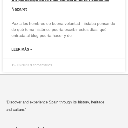
Nazaret
Paz a los hombres de buena voluntad Estaba pensando
de qué tema histórico podría escribir estos días, qué
entrada al blog podría hacer y de
LEER MÁS »
19/12/2023
9 comentarios
“Discover and experience Spain through its history, heritage
and culture.”