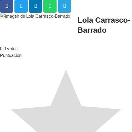
Lola Carrasco-
Barrado
0
0
votos
Puntuación