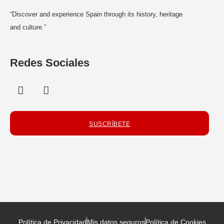
“Discover and experience Spain through its history, heritage
and culture.”
Redes Sociales
SUSCRÍBETE
Política de Privacidad
Mis datos seguros
Política de Cookies