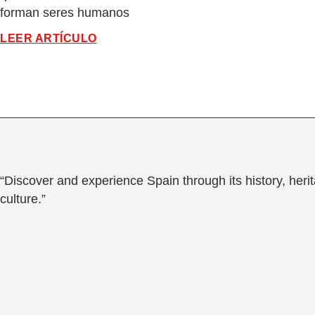
forman seres humanos
LEER ARTÍCULO
“Discover and experience Spain through its history, heri
culture.”