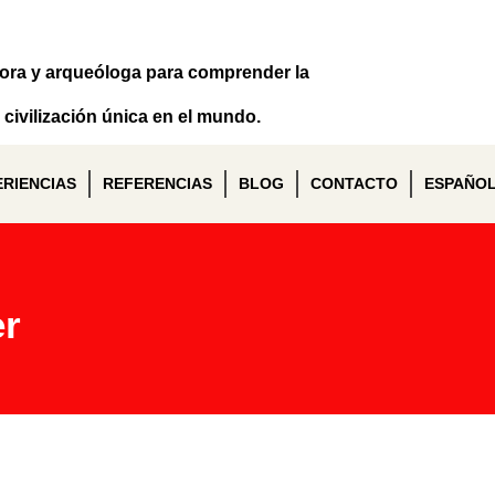
dora y arqueóloga para comprender la
civilización única en el mundo.
ERIENCIAS
REFERENCIAS
BLOG
CONTACTO
ESPAÑO
er