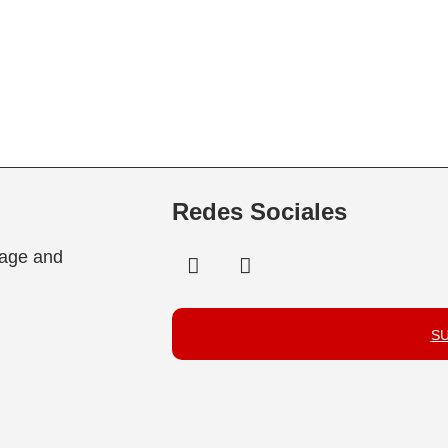
Redes Sociales
tage and
S