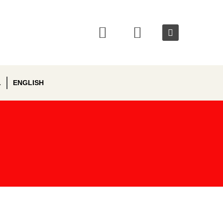
L
ENGLISH