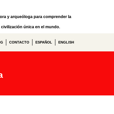
dora y arqueóloga para comprender la
civilización única en el mundo.
OG
CONTACTO
ESPAÑOL
ENGLISH
a