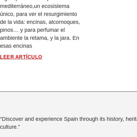
mediterráneo,un ecosistema
único, para ver el resurgimiento
de la vida: encinas, alcornoques,
pinos… y para perfumar el
ambiente la retama, y la jara. En
esas encinas
LEER ARTÍCULO
“Discover and experience Spain through its history, heri
culture.”