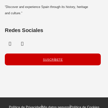
“Discover and experience Spain through its history, heritage
and culture.”
Redes Sociales
SUSCRÍBETE
Política de Privacidad
Mis datos seguros
Política de Cookies