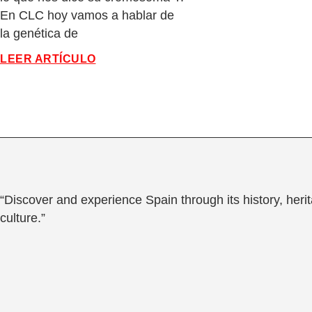
En CLC hoy vamos a hablar de
la genética de
LEER ARTÍCULO
“Discover and experience Spain through its history, heri
culture.”