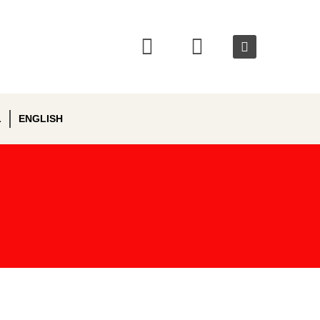
L
ENGLISH