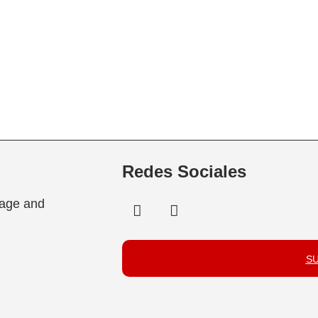
Redes Sociales
tage and
S