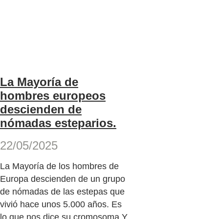
La Mayoría de
hombres europeos
descienden de
nómadas esteparios.
22/05/2025
La Mayoría de los hombres de
Europa descienden de un grupo
de nómadas de las estepas que
vivió hace unos 5.000 años. Es
lo que nos dice su cromosoma Y.