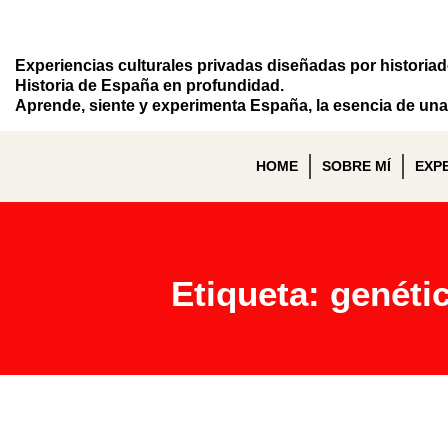
Experiencias culturales privadas diseñadas por historia
Historia de España en profundidad.
Aprende, siente y experimenta España, la esencia de una 
HOME
SOBRE MÍ
EXP
Etiqueta: genéti