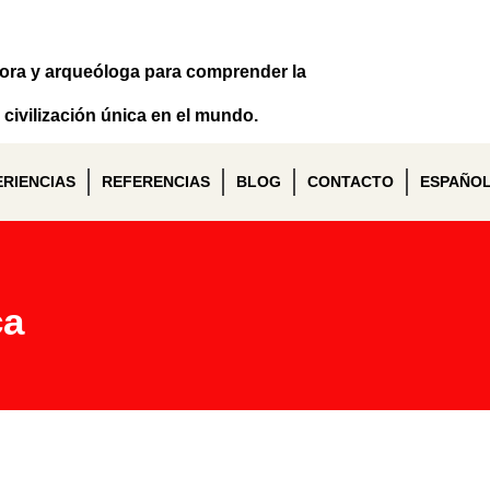
dora y arqueóloga para comprender la
civilización única en el mundo.
ERIENCIAS
REFERENCIAS
BLOG
CONTACTO
ESPAÑO
ca