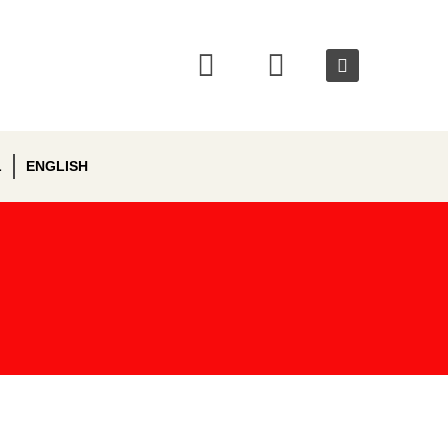
L
ENGLISH