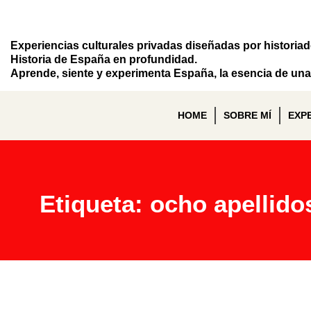
Experiencias culturales privadas diseñadas por historia
Historia de España en profundidad.
Aprende, siente y experimenta España, la esencia de una 
HOME
SOBRE MÍ
EXP
Etiqueta: ocho apellido