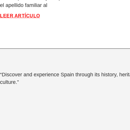
el apellido familiar al
LEER ARTÍCULO
“Discover and experience Spain through its history, heri
culture.”