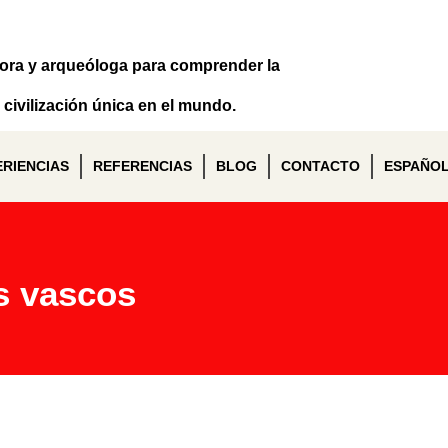
dora y arqueóloga para comprender la
civilización única en el mundo.
ERIENCIAS
REFERENCIAS
BLOG
CONTACTO
ESPAÑO
s vascos