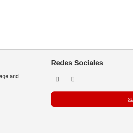
Redes Sociales
tage and
S