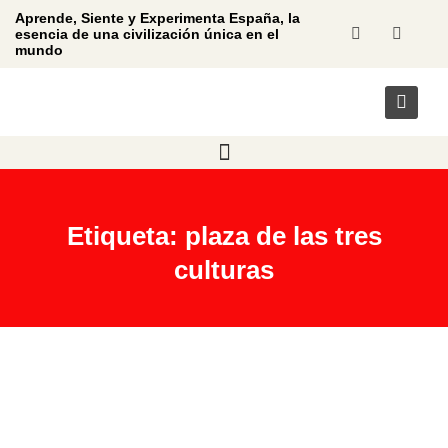
Aprende, Siente y Experimenta España, la
esencia de una civilización única en el
mundo
Etiqueta: plaza de las tres
culturas