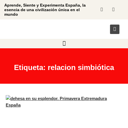
Aprende, Siente y Experimenta España, la
esencia de una civilización única en el
mundo
Etiqueta: relacion simbiótica