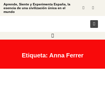
Aprende, Siente y Experimenta España, la
esencia de una civilización única en el
mundo
Etiqueta: Anna Ferrer