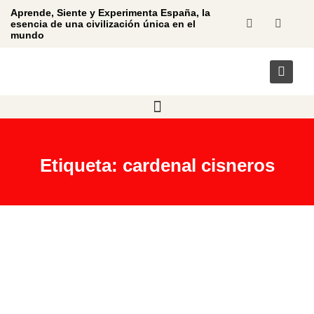
Aprende, Siente y Experimenta España, la
esencia de una civilización única en el
mundo
Etiqueta: cardenal cisneros