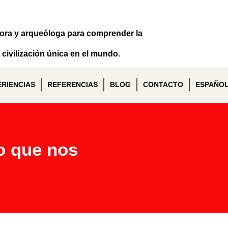
dora y arqueóloga para comprender la
civilización única en el mundo.
ERIENCIAS
REFERENCIAS
BLOG
CONTACTO
ESPAÑO
lo que nos