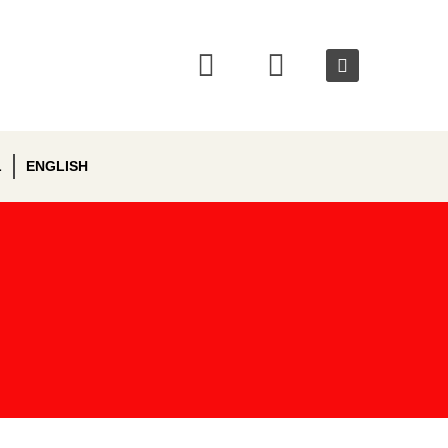
L
ENGLISH