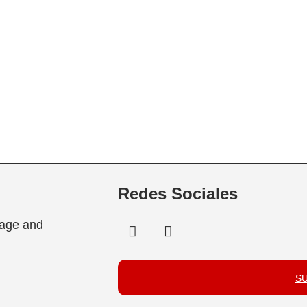
Redes Sociales
tage and
S