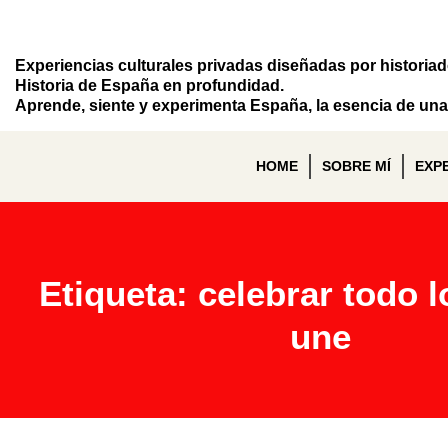
Experiencias culturales privadas diseñadas por historia
Historia de España en profundidad.
Aprende, siente y experimenta España, la esencia de una 
HOME
SOBRE MÍ
EXP
Etiqueta: celebrar todo 
une