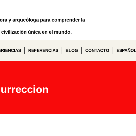
dora y arqueóloga para comprender la
civilización única en el mundo.
ERIENCIAS
REFERENCIAS
BLOG
CONTACTO
ESPAÑO
surreccion