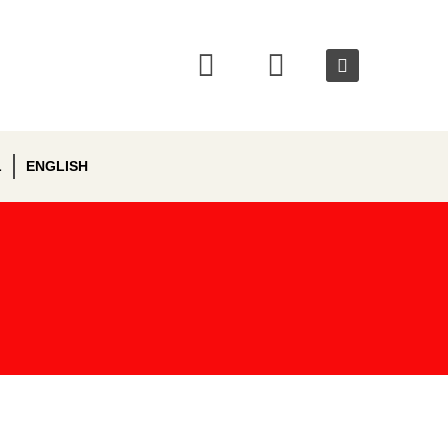
L
ENGLISH