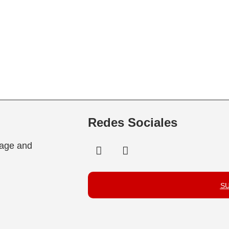
Redes Sociales
tage and
S