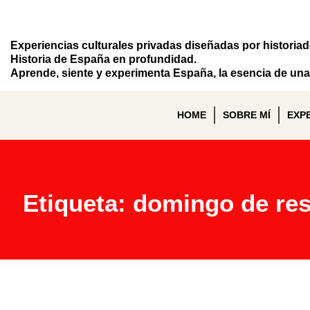
Experiencias culturales privadas diseñadas por historia
Historia de España en profundidad.
Aprende, siente y experimenta España, la esencia de una 
HOME
SOBRE MÍ
EXP
Etiqueta: domingo de re